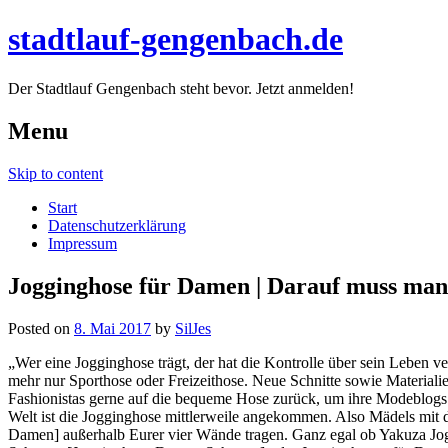
stadtlauf-gengenbach.de
Der Stadtlauf Gengenbach steht bevor. Jetzt anmelden!
Menu
Skip to content
Start
Datenschutzerklärung
Impressum
Jogginghose für Damen | Darauf muss man
Posted on
8. Mai 2017
by
SilJes
„Wer eine Jogginghose trägt, der hat die Kontrolle über sein Leben ve
mehr nur Sporthose oder Freizeithose. Neue Schnitte sowie Material
Fashionistas gerne auf die bequeme Hose zurück, um ihre Modeblogs we
Welt ist die Jogginghose mittlerweile angekommen. Also Mädels mit 
Damen] außerhalb Eurer vier Wände tragen. Ganz egal ob Yakuza J