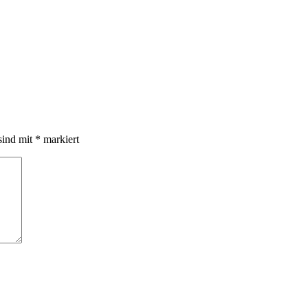
sind mit
*
markiert