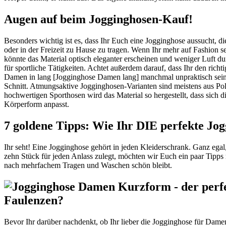
Augen auf beim Jogginghosen-Kauf!
Besonders wichtig ist es, dass Ihr Euch eine Jogginghose aussucht, d
oder in der Freizeit zu Hause zu tragen. Wenn Ihr mehr auf Fashion se
könnte das Material optisch eleganter erscheinen und weniger Luft du
für sportliche Tätigkeiten. Achtet außerdem darauf, dass Ihr den rich
Damen in lang [Jogginghose Damen lang] manchmal unpraktisch sein u
Schnitt. Atmungsaktive Jogginghosen-Varianten sind meistens aus Po
hochwertigen Sporthosen wird das Material so hergestellt, dass sic
Körperform anpasst.
7 goldene Tipps: Wie Ihr DIE perfekte Jog
Ihr seht! Eine Jogginghose gehört in jeden Kleiderschrank. Ganz egal,
zehn Stück für jeden Anlass zulegt, möchten wir Euch ein paar Tipps 
nach mehrfachem Tragen und Waschen schön bleibt.
Faulenzen?
Bevor Ihr darüber nachdenkt, ob Ihr lieber die Jogginghose für Dam