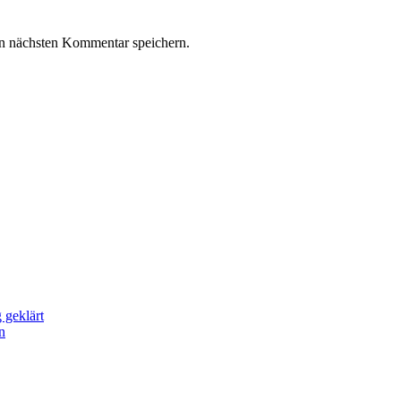
n nächsten Kommentar speichern.
 geklärt
n