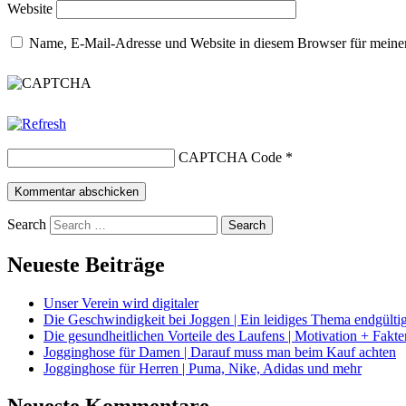
Website
Name, E-Mail-Adresse und Website in diesem Browser für meine
CAPTCHA Code
*
Search
Neueste Beiträge
Unser Verein wird digitaler
Die Geschwindigkeit bei Joggen | Ein leidiges Thema endgültig
Die gesundheitlichen Vorteile des Laufens | Motivation + Fakte
Jogginghose für Damen | Darauf muss man beim Kauf achten
Jogginghose für Herren | Puma, Nike, Adidas und mehr